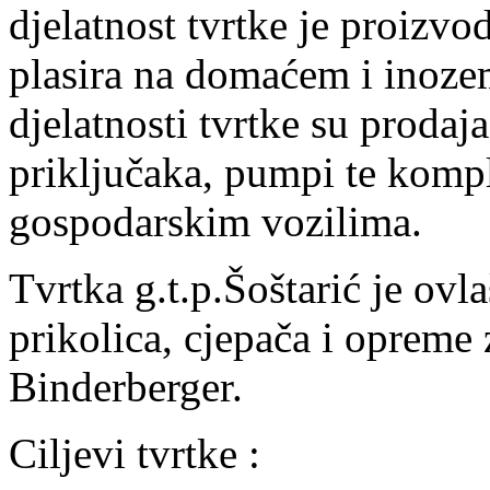
djelatnost tvrtke je proizvo
plasira na domaćem i inoze
djelatnosti tvrtke su prodaja
priključaka, pumpi te kompl
gospodarskim vozilima.
Tvrtka g.t.p.Šoštarić je ovl
prikolica, cjepača i opreme
Binderberger.
Ciljevi tvrtke :