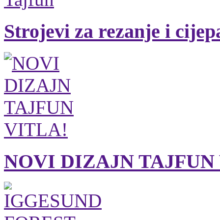
Strojevi za rezanje i cije
NOVI DIZAJN TAJFUN