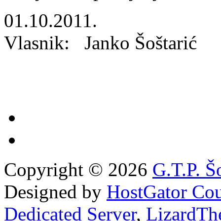
01.10
Vlasnik: Janko Šoštarić
Copyright © 2026
G.T.P. Š
Designed by
HostGator Co
Dedicated Server
,
LizardTh