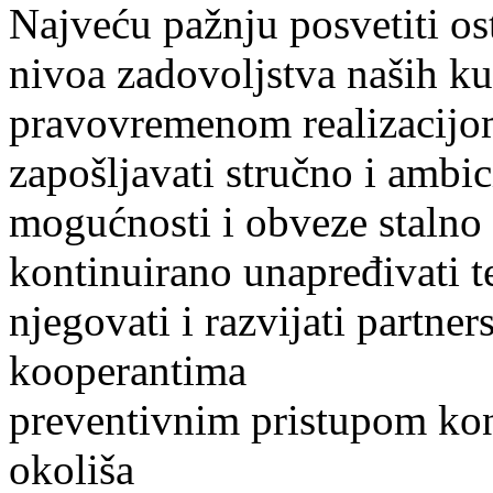
Najveću pažnju posvetiti os
nivoa zadovoljstva naših ku
pravovremenom realizacijo
zapošljavati stručno i ambic
mogućnosti i obveze stalno s
kontinuirano unapređivati 
njegovati i razvijati partne
kooperantima
preventivnim pristupom kon
okoliša