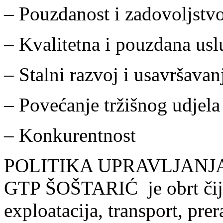
– Pouzdanost i zadovoljstv
– Kvalitetna i pouzdana usl
– Stalni razvoj i usavršavan
– Povećanje tržišnog udjela
– Konkurentnost
POLITIKA UPRAVLJANJ
GTP ŠOŠTARIĆ je obrt čija
exploatacija, transport, prer