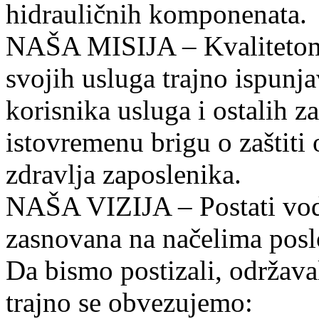
hidrauličnih komponenata.
NAŠA MISIJA – Kvalitetom i
svojih usluga trajno ispunja
korisnika usluga i ostalih za
istovremenu brigu o zaštiti o
zdravlja zaposlenika.
NAŠA VIZIJA – Postati vode
zasnovana na načelima posl
Da bismo postizali, održavali
trajno se obvezujemo: