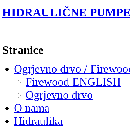
HIDRAULIČNE PUMPE
Stranice
Ogrjevno drvo / Firewoo
Firewood ENGLISH
Ogrjevno drvo
O nama
Hidraulika