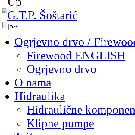
Ogrjevno drvo / Firewoo
Firewood ENGLISH
Ogrjevno drvo
O nama
Hidraulika
Hidraulične komponen
Klipne pumpe