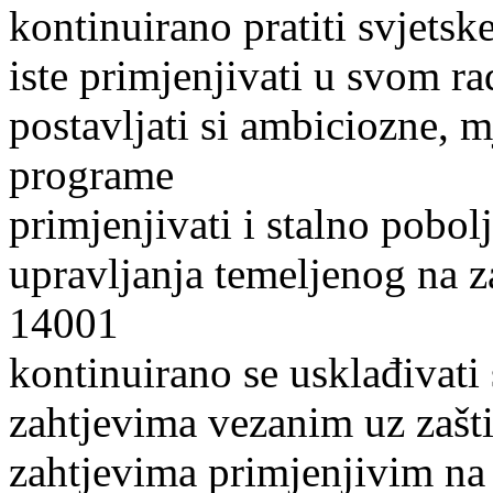
kontinuirano pratiti svjetske
iste primjenjivati u svom r
postavljati si ambiciozne, mj
programe
primjenjivati i stalno pobol
upravljanja temeljenog na 
14001
kontinuirano se usklađivati
zahtjevima vezanim uz zašti
zahtjevima primjenjivim na