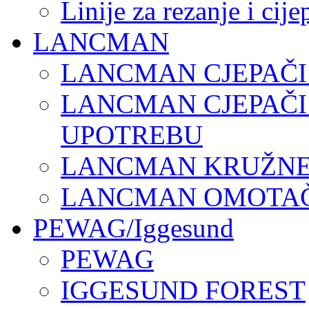
Linije za rezanje i cij
LANCMAN
LANCMAN CJEPAČI
LANCMAN CJEPAČI
UPOTREBU
LANCMAN KRUŽNE 
LANCMAN OMOTAČI
PEWAG/Iggesund
PEWAG
IGGESUND FOREST