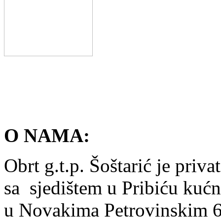
O NAMA:
Obrt g.t.p. Šoštarić je pri
sa sjedištem u Pribiću kuć
u Novakima Petrovinskim 6a