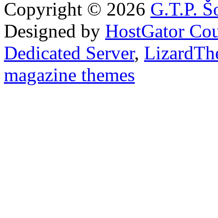
Copyright © 2026
G.T.P. Š
Designed by
HostGator Co
Dedicated Server
,
LizardTh
magazine themes