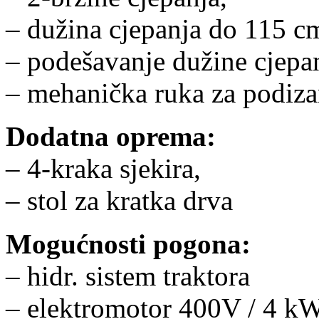
– dužina cjepanja do 115 c
– podešavanje dužine cjepa
– mehanička ruka za podiza
Dodatna oprema:
– 4-kraka sjekira,
– stol za kratka drva
Mogućnosti pogona:
– hidr. sistem traktora
– elektromotor 400V / 4 k