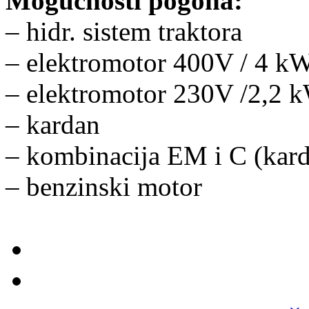
Mogućnosti pogona:
– hidr. sistem traktora
– elektromotor 400V / 4 k
– elektromotor 230V /2,2 
– kardan
– kombinacija EM i C (kar
– benzinski motor