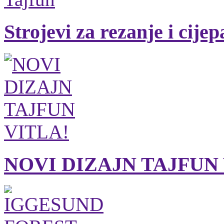
Strojevi za rezanje i cije
NOVI DIZAJN TAJFUN