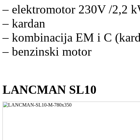
– elektromotor 230V /2,2 
– kardan
– kombinacija EM i C (kar
– benzinski motor
LANCMAN SL10