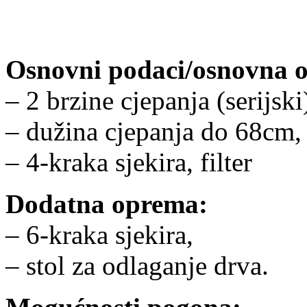
Osnovni podaci/osnovna 
– 2 brzine cjepanja (serijs
– dužina cjepanja do 68cm,
– 4-kraka sjekira, filter
Dodatna oprema:
– 6-kraka sjekira,
– stol za odlaganje drva.