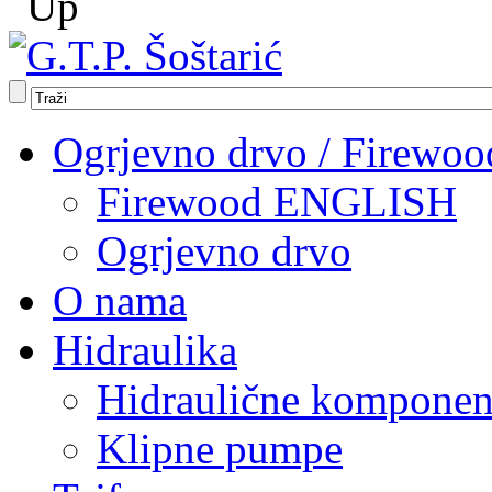
Ogrjevno drvo / Firewoo
Firewood ENGLISH
Ogrjevno drvo
O nama
Hidraulika
Hidraulične komponen
Klipne pumpe