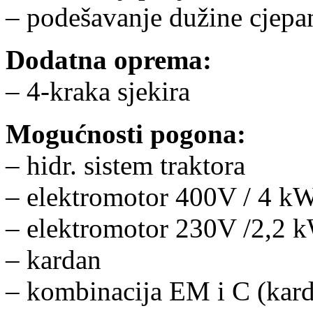
– podešavanje dužine cjepa
Dodatna oprema:
– 4-kraka sjekira
Mogućnosti pogona:
– hidr. sistem traktora
– elektromotor 400V / 4 k
– elektromotor 230V /2,2 
– kardan
– kombinacija EM i C (kar